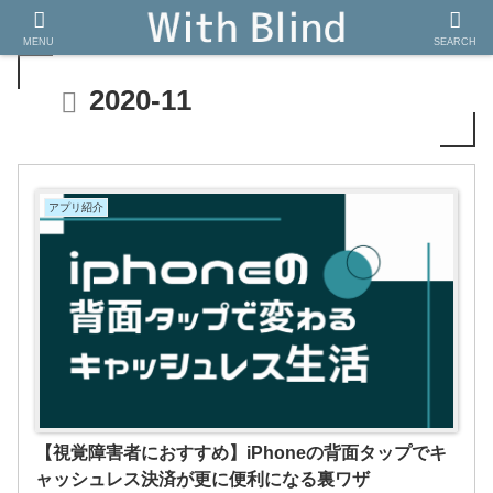
MENU
SEARCH
2020-11
アプリ紹介
【視覚障害者におすすめ】iPhoneの背面タップでキ
ャッシュレス決済が更に便利になる裏ワザ