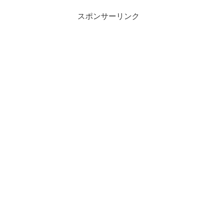
スポンサーリンク