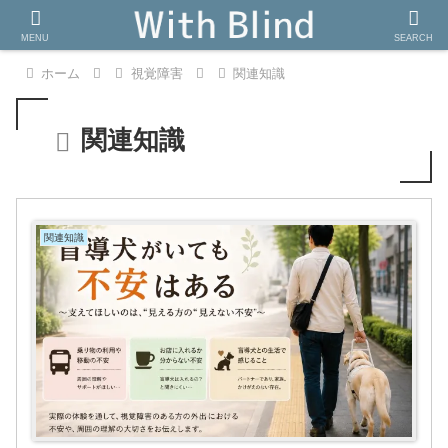
MENU
SEARCH
ホーム
視覚障害
関連知識
関連知識
関連知識