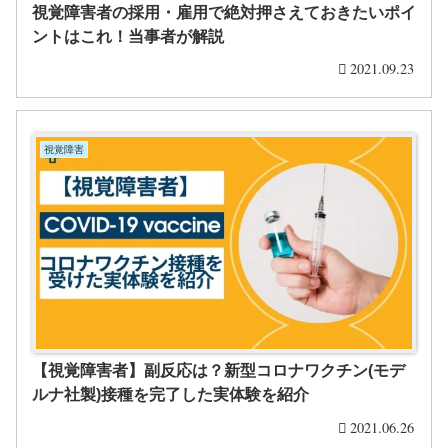
視覚障害者の採用・雇用で絶対押さえておきたいポイ
ントはこれ！当事者が解説
2021.09.23
視覚障害
【視覚障害者】副反応は？新型コロナワクチン(モデ
ルナ社製)接種を完了した実体験を紹介
2021.06.26