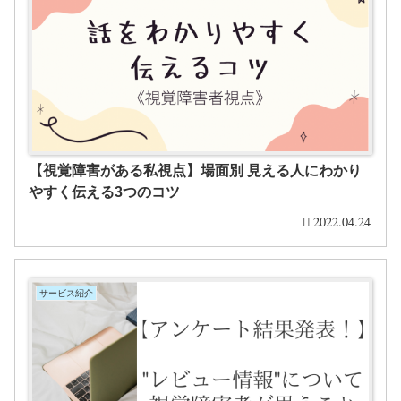
【視覚障害がある私視点】場面別 見える人にわかり
やすく伝える3つのコツ
2022.04.24
サービス紹介