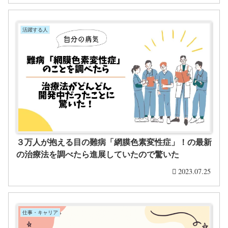
活躍する人
３万人が抱える目の難病「網膜色素変性症」！の最新
の治療法を調べたら進展していたので驚いた
2023.07.25
仕事・キャリア