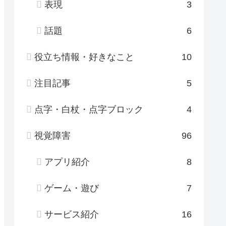
表現
3
話題
6
役立ち情報・好きなこと
10
注目記事
5
点字・白杖・点字ブロック
4
視覚障害
96
アプリ紹介
8
ゲーム・遊び
7
サービス紹介
16