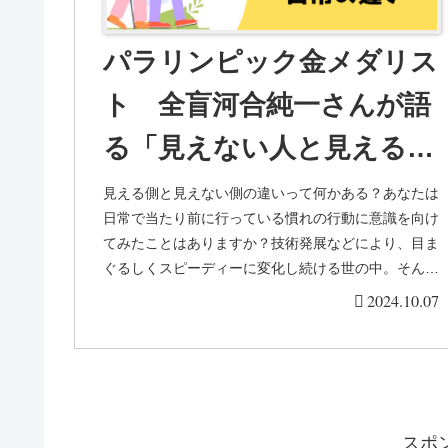
パラリンピック金メダリス
ト 全盲河合純一さんが語
る「見えない人と見える人
の日常の違い」
見える側と見えない側の違いって何かある？あなたは
日常で当たり前に行っている慣れの行動に意識を向け
てみたことはありますか？技術発展などにより、目ま
ぐるしくスピーディーに変化し続ける世の中。そんな
世界で生きる視覚障害者の目線から何か日常に変化
2024.10.07
は...
スポ