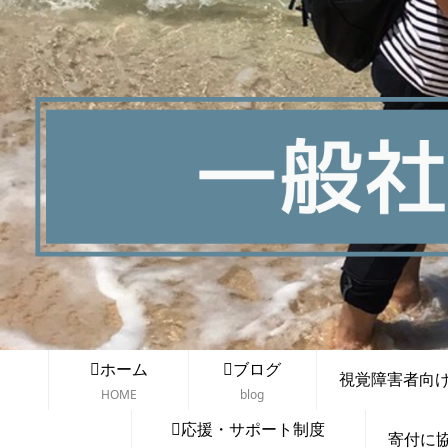
ホーム
ブログ
視覚障害者向け講
HOME
blog
応援・サポート制度
寄付に