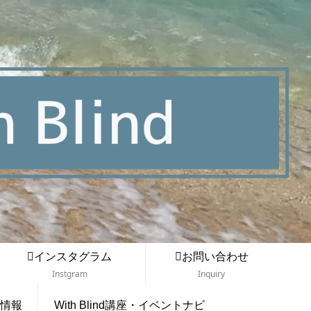
インスタグラム
お問い合わせ
Instgram
Inquiry
情報
With Blind講座・イベントナビ