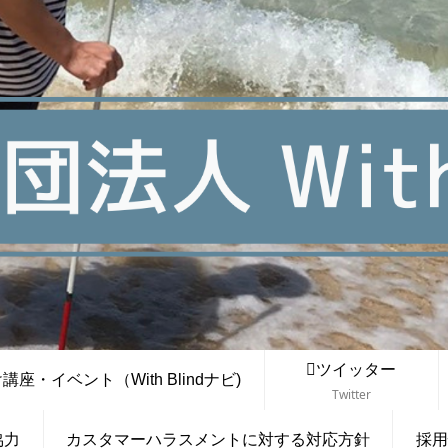
ツイッター
座・イベント（With Blindナビ)
Twitter
協力
カスタマーハラスメントに対する対応方針
採用