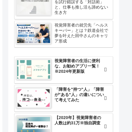
を試行錯誤する「対話術」
と、仕事も推し活も諦めない
生き方
視覚障害者の就労先「ヘルス
キーパー」とは？鉄道会社で
夢を叶えた田中さんのキャリ
ア形成
視覚障害者の生活に便利
な、お勧めアプリ一覧！
※2024年更新版
「障害を"持つ"人」「障害
が"ある"人」の違いについ
て考えてみた
【2020年】視覚障害者の
人数は約31万※独自調査