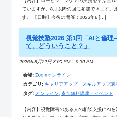
【内容】ロービジョンケアの実務を学ぶ全10
ていますが、8月以降の回に参加できます。原
す。 【日時】今後の開催：2026年8 […]
視覚技塾2026 第1回「AIと
て、どういうこと？」
2026年8月22日 8:00 PM
–
9:30 PM
会場:
Zoomオンライン
カテゴリ:
キャリアアップ・スキルアップ講
タグ:
オンライン
,
参加無料講座・イベント
【内容】視覚障害のある人の相談支援にAI