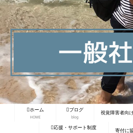
ホーム
ブログ
視覚障害者向け講
HOME
blog
応援・サポート制度
寄付に