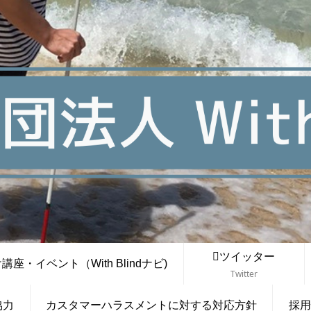
ツイッター
座・イベント（With Blindナビ)
Twitter
協力
カスタマーハラスメントに対する対応方針
採用