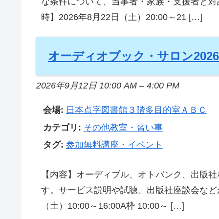
な条件について、当事者・家族・支援者と対
時】2026年8月22日（土）20:00～21 […]
オーディオブック・サロン2026
2026年9月12日 10:00 AM
–
4:00 PM
会場:
日本点字図書館３階多目的室ＡＢＣ
カテゴリ:
その他教室・習い事
タグ:
参加無料講座・イベント
【内容】オーディブル、オトバンク、出版社
す。サービス説明や試聴、出版社座談会などが予
（土）10:00～16:00A枠 10:00～ […]