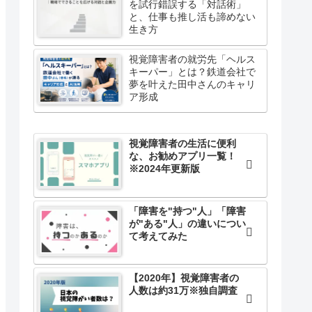
を試行錯誤する「対話術」
と、仕事も推し活も諦めない
生き方
視覚障害者の就労先「ヘルス
キーパー」とは？鉄道会社で
夢を叶えた田中さんのキャリ
ア形成
視覚障害者の生活に便利
な、お勧めアプリ一覧！
※2024年更新版
「障害を"持つ"人」「障害
が"ある"人」の違いについ
て考えてみた
【2020年】視覚障害者の
人数は約31万※独自調査