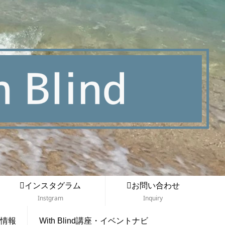
インスタグラム
お問い合わせ
Instgram
Inquiry
情報
With Blind講座・イベントナビ