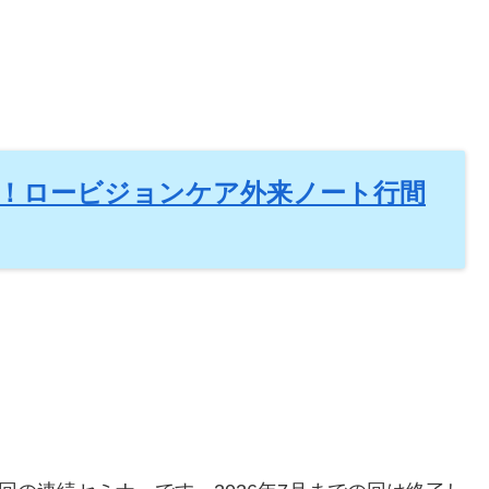
ー！ロービジョンケア外来ノート行間