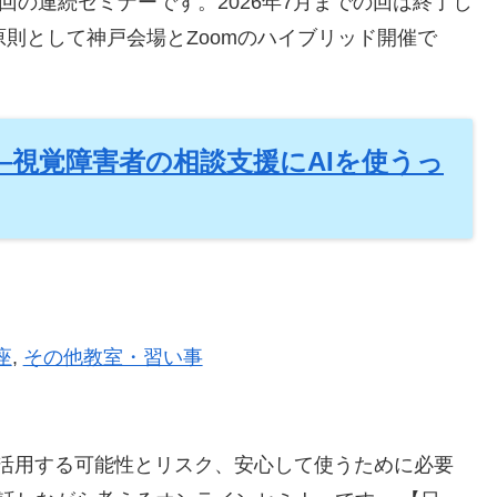
回の連続セミナーです。2026年7月までの回は終了し
則として神戸会場とZoomのハイブリッド開催で
倫理―視覚障害者の相談支援にAIを使うっ
座
,
その他教室・習い事
を活用する可能性とリスク、安心して使うために必要