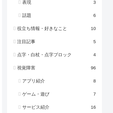
表現
3
話題
6
役立ち情報・好きなこと
10
注目記事
5
点字・白杖・点字ブロック
4
視覚障害
96
アプリ紹介
8
ゲーム・遊び
7
サービス紹介
16