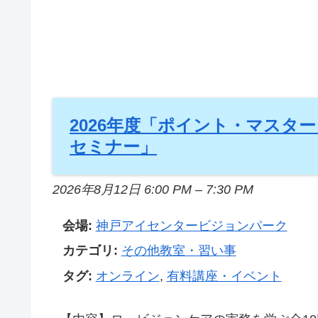
2026年度「ポイント・マスタ
セミナー」
2026年8月12日 6:00 PM
–
7:30 PM
会場:
神戸アイセンタービジョンパーク
カテゴリ:
その他教室・習い事
タグ:
オンライン
,
有料講座・イベント