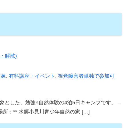
・解散)
対象
,
有料講座・イベント
,
視覚障害者単独で参加可
象とした、勉強×自然体験の4泊5日キャンプです。 –
– **場所：** 水郷小見川青少年自然の家 […]