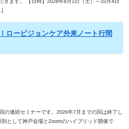
ます。 【日時】2026年8月1日（土）～10月4日
]
ー！ロービジョンケア外来ノート行間
回の連続セミナーです。2026年7月までの回は終了し
則として神戸会場とZoomのハイブリッド開催で