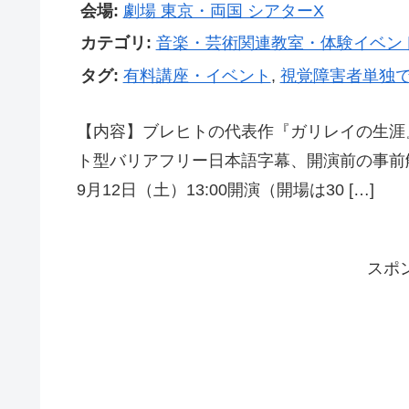
会場:
劇場 東京・両国 シアターΧ
カテゴリ:
音楽・芸術関連教室・体験イベン
タグ:
有料講座・イベント
,
視覚障害者単独
【内容】ブレヒトの代表作『ガリレイの生涯
ト型バリアフリー日本語字幕、開演前の事前解
9月12日（土）13:00開演（開場は30 […]
スポ