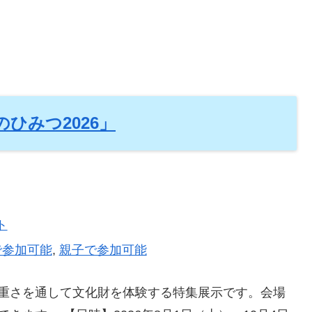
ひみつ2026」
ト
で参加可能
,
親子で参加可能
重さを通して文化財を体験する特集展示です。会場