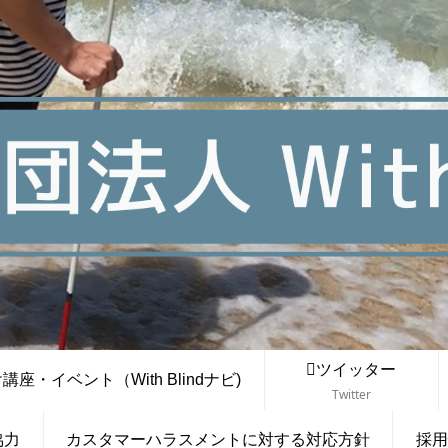
ツイッター
座・イベント（With Blindナビ)
Twitter
協力
カスタマーハラスメントに対する対応方針
採用