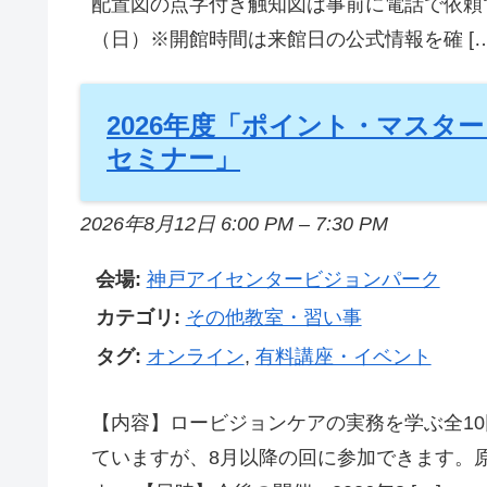
配置図の点字付き触知図は事前に電話で依頼でき
（日）※開館時間は来館日の公式情報を確 […
2026年度「ポイント・マスタ
セミナー」
2026年8月12日 6:00 PM
–
7:30 PM
会場:
神戸アイセンタービジョンパーク
カテゴリ:
その他教室・習い事
タグ:
オンライン
,
有料講座・イベント
【内容】ロービジョンケアの実務を学ぶ全10
ていますが、8月以降の回に参加できます。原