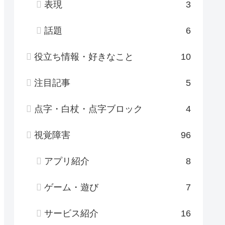
表現
3
話題
6
役立ち情報・好きなこと
10
注目記事
5
点字・白杖・点字ブロック
4
視覚障害
96
アプリ紹介
8
ゲーム・遊び
7
サービス紹介
16