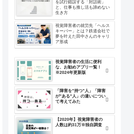
を試行錯誤する「対話術」
と、仕事も推し活も諦めない
生き方
視覚障害者の就労先「ヘルス
キーパー」とは？鉄道会社で
夢を叶えた田中さんのキャリ
ア形成
視覚障害者の生活に便利
な、お勧めアプリ一覧！
※2024年更新版
「障害を"持つ"人」「障害
が"ある"人」の違いについ
て考えてみた
【2020年】視覚障害者の
人数は約31万※独自調査