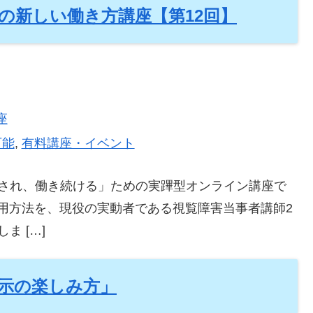
者の新しい働き方講座【第12回】
座
可能
,
有料講座・イベント
され、働き続ける」ための実蹕型オンライン講座で
利用方法を、現役の実動者である視覧障害当事者講師2
 […]
示の楽しみ方」