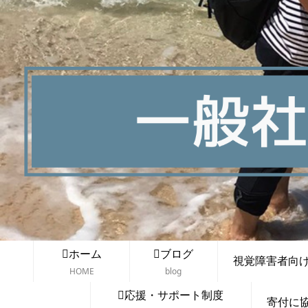
ホーム
ブログ
視覚障害者向け講
HOME
blog
応援・サポート制度
寄付に