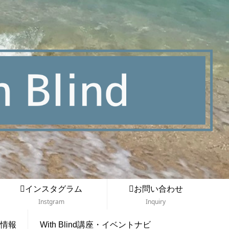
インスタグラム
お問い合わせ
Instgram
Inquiry
情報
With Blind講座・イベントナビ