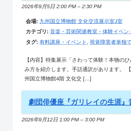
2026年9月5日 2:00 PM
–
2:30 PM
会場:
九州国立博物館 文化交流展示室J室
カテゴリ:
音楽・芸術関連教室・体験イベン
タグ:
有料講座・イベント
,
視覚障害者単独
【内容】特集展示「さわって体験！本物のひみ
み方を紹介します。手話通訳があります。 【日時】
州国立博物館4階 文化交 […]
劇団俳優座『ガリレイの生涯』音
2026年9月12日 1:00 PM
–
3:00 PM