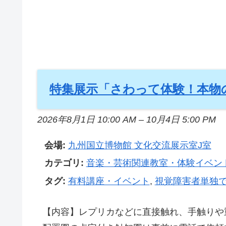
特集展示「さわって体験！本物の
2026年8月1日 10:00 AM
–
10月4日 5:00 PM
会場:
九州国立博物館 文化交流展示室J室
カテゴリ:
音楽・芸術関連教室・体験イベン
タグ:
有料講座・イベント
,
視覚障害者単独
【内容】レプリカなどに直接触れ、手触りや