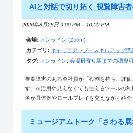
AIと対話で切り拓く 視覧障害
2026年8月26日 9:00 PM
–
10:00 PM
会場:
オンライン (Zoom)
カテゴリ:
キャリアアップ・スキルアップ講
タグ:
オンライン
,
会場最寄り駅までの誘導
視覧障害のある会社員が「役割を持ち、評価
す。AI活用や見えなくても使えるツールの
名が具体例やロールプレイを交えながら紹介しま
ミュージアムトーク「さわる展