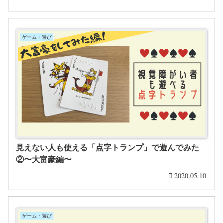
ゲーム・遊び
見えない人も使える「点字トランプ」で遊んでみた
②〜大富豪編〜
2020.05.10
ゲーム・遊び