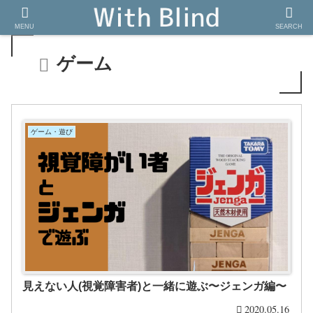
MENU
SEARCH
ゲーム
ゲーム・遊び
見えない人(視覚障害者)と一緒に遊ぶ〜ジェンガ編〜
2020.05.16