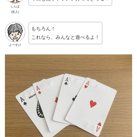
しんば
(友人)
もちろん！
これなら、みんなと遊べるよ！
よーすけ