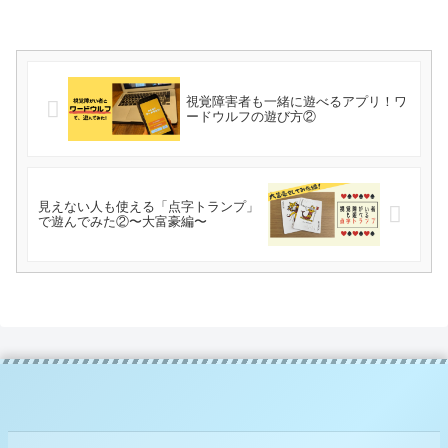
視覚障害者も一緒に遊べるアプリ！ワ
ードウルフの遊び方②
見えない人も使える「点字トランプ」
で遊んでみた②〜大富豪編〜