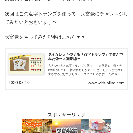
次回はこの点字トランプを使って、大富豪にチャレンジし
てみたいとおもいます〜
大富豪をやってみた記事はこちら▼▼
見えない人も使える「点字トランプ」で遊んで
みた②〜大富豪編〜
見えない人と点字トランプを使って、大富豪をで遊んだ
時の記事です。 普段私たちが遊ぶことにちょっとだけ工
夫をするだけでよりスムーズに楽しめます。 そのポイン
トや、遊んでいる様子をお届けします。
2020.05.10
www.with-blind.com
スポンサーリンク