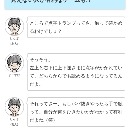
ところで点字トランプってさ、触って確かめ
るわけでしょ？
しんば
(友人)
そうそう。
左上と右下に上下逆さまに点字がかかれてい
て、どちらからでも読めるようになってるん
よーすけ
だよ。
それってさー、もしババ抜きやったら手で触
って、自分が何をひきたいかがわかって有利
だよね（笑）
しんば
(友人)