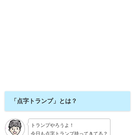
「点字トランプ」とは？
トランプやろうよ！
今日も点字トランプ持ってきてる？