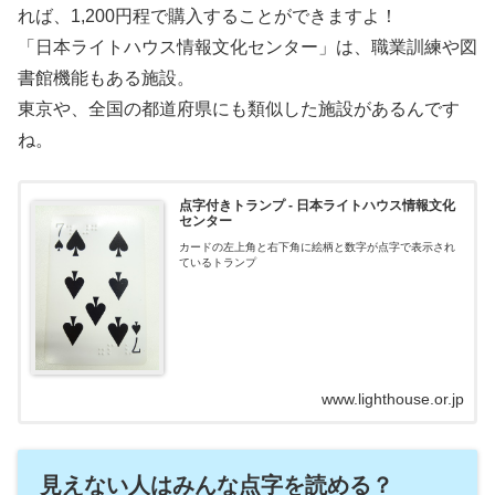
れば、1,200円程で購入することができますよ！
「日本ライトハウス情報文化センター」は、職業訓練や図
書館機能もある施設。
東京や、全国の都道府県にも類似した施設があるんです
ね。
点字付きトランプ - 日本ライトハウス情報文化
センター
カードの左上角と右下角に絵柄と数字が点字で表示され
ているトランプ
www.lighthouse.or.jp
見えない人はみんな点字を読める？