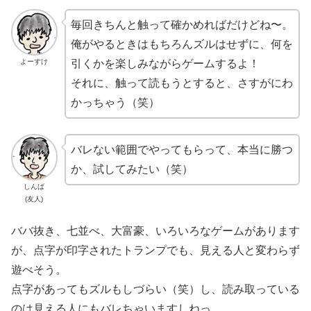
毎回きちんと触って確かめればだけどね〜。
俺がやるときはもちろんズルはせずに、何を
引くかを楽しみながらゲームするよ！
よーすけ
それに、触って読もうとすると、さすがにわ
かっちゃう（笑）
バレない範囲でやってもらって、本当に勝つ
か、試してみたい（笑）
しんば
(友人)
ババ抜き、七並べ、大富豪、いろいろなゲームがあります
が、点字が印字されたトランプでも、見える人と変わらず
遊べそう。
点字があってもズルもしづらい（笑）し、読み取っている
のは見える人にもバレちゃいますしねっ。