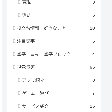
表現
3
話題
6
役立ち情報・好きなこと
10
注目記事
5
点字・白杖・点字ブロック
4
視覚障害
96
アプリ紹介
8
ゲーム・遊び
7
サービス紹介
16