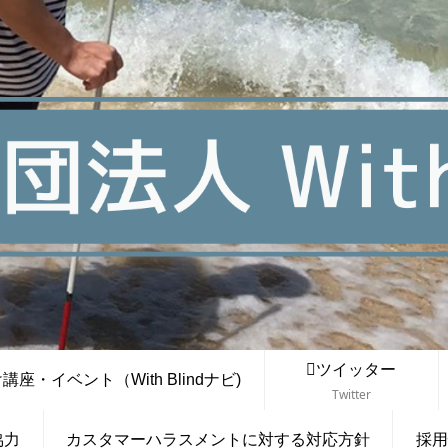
ツイッター
座・イベント（With Blindナビ)
Twitter
協力
カスタマーハラスメントに対する対応方針
採用