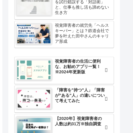
を試行錯誤する「対話術」
と、仕事も推し活も諦めない
生き方
視覚障害者の就労先「ヘルス
キーパー」とは？鉄道会社で
夢を叶えた田中さんのキャリ
ア形成
視覚障害者の生活に便利
な、お勧めアプリ一覧！
※2024年更新版
「障害を"持つ"人」「障害
が"ある"人」の違いについ
て考えてみた
【2020年】視覚障害者の
人数は約31万※独自調査