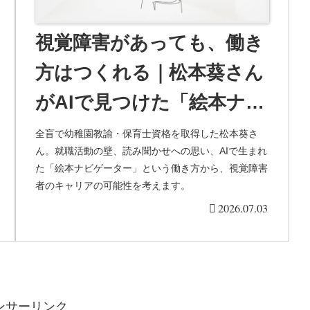
視覚障害があっても、働き
方はつくれる｜松本葵さん
がAIで見つけた「絵本ナビ
ゲーター」という道
全盲で幼稚園教諭・保育士資格を取得した松本葵さ
ん。就職活動の壁、読み聞かせへの思い、AIで生まれ
た「絵本ナビゲーター」という働き方から、視覚障害
者のキャリアの可能性を考えます。
2026.07.03
ンサーリンク