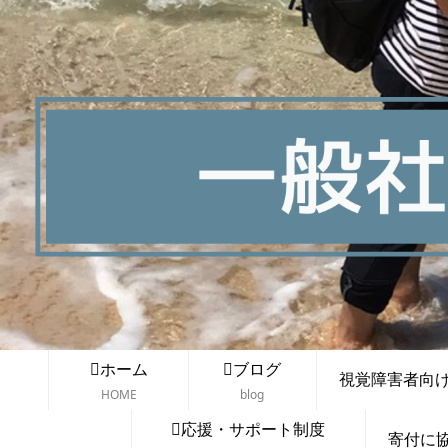
ホーム
ブログ
視覚障害者向け講
HOME
blog
応援・サポート制度
寄付に