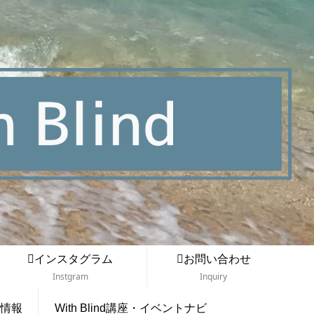
インスタグラム
お問い合わせ
Instgram
Inquiry
情報
With Blind講座・イベントナビ