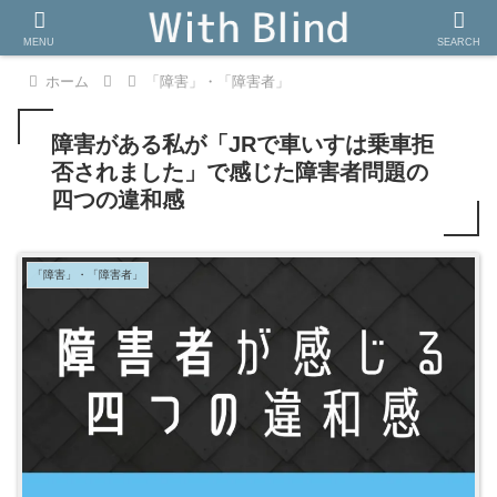
MENU
SEARCH
ホーム
「障害」・「障害者」
障害がある私が「JRで車いすは乗車拒
否されました」で感じた障害者問題の
四つの違和感
「障害」・「障害者」