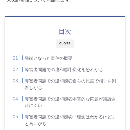
目次
CLOSE
発端となった事件の概要
障害者問題での違和感①変化を恐れがち
障害者問題での違和感②自らの尺度で相手を判
断しがち
障害者問題での違和感③本質的な問題が議論さ
れにくい
障害者問題での違和感④「理念はわかるけど」
と言いがち