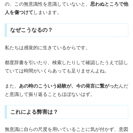
の、この無意識性を意識していないと、
思わぬところで他
人を傷つけて
しまいます。
なぜこうなるの？
私たちは感覚的に生きているからです。
都度辞書を引いたり、検索したりして確認したうえで話し
ていては時間がいくらあっても足りませんよね。
また、
あの時のこういう経験が、今の発言に繋がった
んだ
と意識して振り返ることもほぼないはず。
これによる弊害は？
無意識に自らの尺度を用いていることに気が付かず、意図