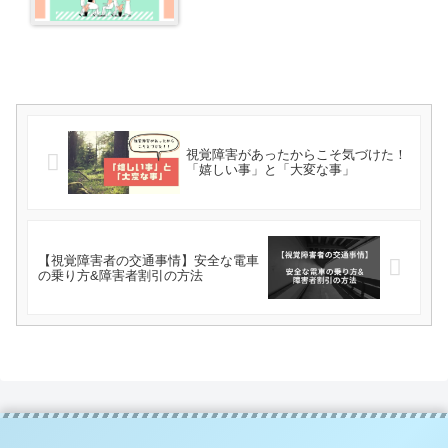
視覚障害があったからこそ気づけた！
「嬉しい事」と「大変な事」
【視覚障害者の交通事情】安全な電車
の乗り方&障害者割引の方法