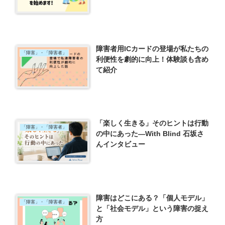
障害者用ICカードの登場が私たちの
「障害」・「障害者」
利便性を劇的に向上！体験談も含め
て紹介
「楽しく生きる」そのヒントは行動
「障害」・「障害者」
の中にあった―With Blind 石坂さ
んインタビュー
障害はどこにある？「個人モデル」
「障害」・「障害者」
と「社会モデル」という障害の捉え
方