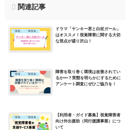
関連記事
ドラマ「ヤンキー君と白杖ガール」
「障害」・「障害者」
はオススメ！視覚障害に関する大切
な視点が盛り沢山！
障害を取り巻く環境は改善されてい
「障害」・「障害者」
るか•••？実態を明らかにするために
アンケート調査にぜひご協力を！
【利用者・ガイド募集】視覚障害者
「障害」・「障害者」
向け外出援助（同行援護事業）につ
いて