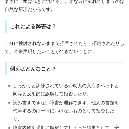
まさに「水は低きに流れる」。楽な方に流れてしまうのは
自然な原理だからです。
これによる弊害は？
十分に検討されないままで拒否されたり、拒絶されたりし
て、本来実現したいことができないことに。
例えばどんなこと？
しっかりと訓練されている介助犬の入店をペットと
同等と反射的に誤解して拒否したり、
読み書きできない障害が理解できず、他人の書類を
代筆するのは一律にいけないものとして拒否した
り、
障害内容を過剰に解釈してしまった結果として、安