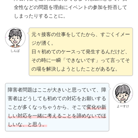
全性などの問題を理由にイベントの参加を拒否して
しまったりすることに。
元々接客の仕事をしてたから、すごくイメー
ジが湧く。
日々初めてのケースって発生するんだけど、
しんば
その時に一瞬「できないです」って言ってそ
の場を解決しようとしたことがあるな。
障害者問題はここが大きいと思っていて、障
害者はどうしても初めての対応をお願いする
ことが多くなっちゃうから、そこで
変化や新
よーすけ
しい対応を一緒に考えることを諦めないでほ
しいな、と思う。