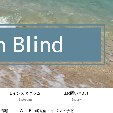
インスタグラム
お問い合わせ
Instgram
Inquiry
情報
With Blind講座・イベントナビ