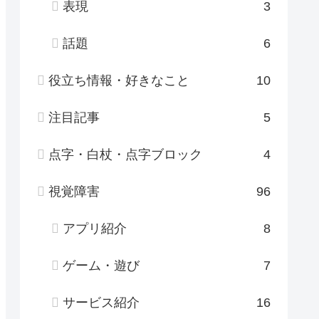
表現
3
話題
6
役立ち情報・好きなこと
10
注目記事
5
点字・白杖・点字ブロック
4
視覚障害
96
アプリ紹介
8
ゲーム・遊び
7
サービス紹介
16