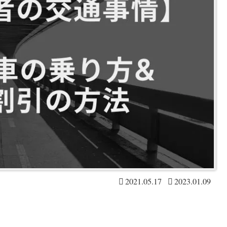
2021.05.17
2023.01.09