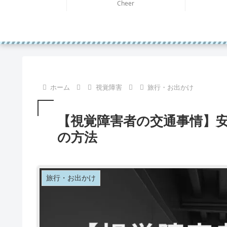
Cheer
ホーム
視覚障害
旅行・お出かけ
【視覚障害者の交通事情】
の方法
旅行・お出かけ