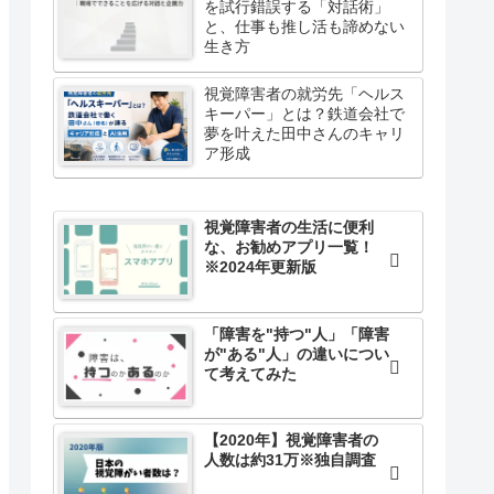
を試行錯誤する「対話術」
と、仕事も推し活も諦めない
生き方
視覚障害者の就労先「ヘルス
キーパー」とは？鉄道会社で
夢を叶えた田中さんのキャリ
ア形成
視覚障害者の生活に便利
な、お勧めアプリ一覧！
※2024年更新版
「障害を"持つ"人」「障害
が"ある"人」の違いについ
て考えてみた
【2020年】視覚障害者の
人数は約31万※独自調査