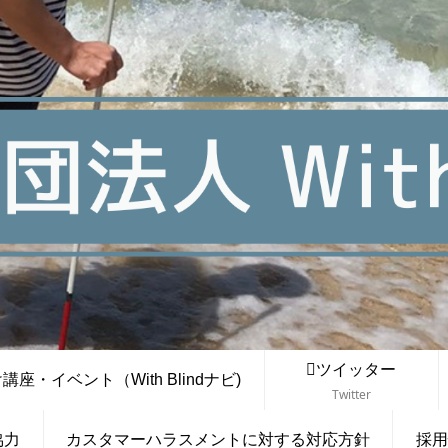
ツイッター
座・イベント（With Blindナビ)
Twitter
協力
カスタマーハラスメントに対する対応方針
採用