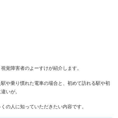
、視覚障害者のよーすけが紹介します。
た駅や乗り慣れた電車の場合と、初めて訪れる駅や初
に違いが。
多くの人に知っていただきたい内容です。