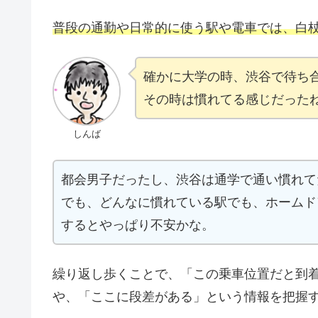
普段の通勤や日常的に使う駅や電車では、白
確かに大学の時、渋谷で待ち
その時は慣れてる感じだった
しんば
都会男子だったし、渋谷は通学で通い慣れて
でも、どんなに慣れている駅でも、ホームド
するとやっぱり不安かな。
繰り返し歩くことで、「この乗車位置だと到
や、「ここに段差がある」という情報を把握