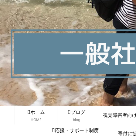
ホーム
ブログ
視覚障害者向け講
HOME
blog
応援・サポート制度
寄付に