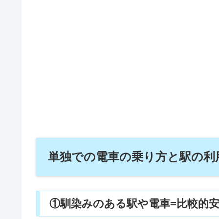
単独での電車の乗り方と駅の利
①馴染みのある駅や電車=比較的