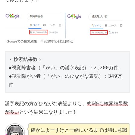
Googleでの検索結果 ※2020年5月11日時点
＜検索結果数＞
◆視覚障害者（「がい」の漢字表記）：2,200万件
◆視覚障がい者（「がい」のひながな表記）：349万
件
漢字表記の方がひながな表記よりも、
約6倍も検索結果数
が多い
という結果になりました！
確かによーすけと一緒にいるまでは特に意識