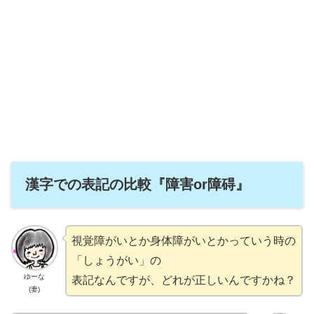
漢字での表記の比較『障害or障碍』
視覚障がいとか身体障がいとかっていう時の
「しょうがい」の
ゆーな
表記なんですが、どれが正しいんですかね？
(妻)