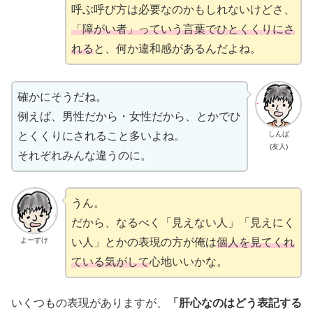
呼ぶ呼び方は必要なのかもしれないけどさ、
「障がい者」っていう言葉でひとくくりにさ
れる
と、何か違和感があるんだよね。
確かにそうだね。
例えば、男性だから・女性だから、とかでひ
とくくりにされること多いよね。
しんば
(友人)
それぞれみんな違うのに。
うん。
だから、なるべく「見えない人」「見えにく
い人」とかの表現の方が俺は
個人を見てくれ
よーすけ
ている気がして
心地いいかな。
いくつもの表現がありますが、
「肝心なのはどう表記する