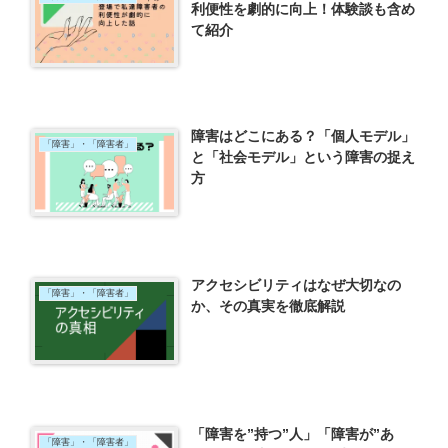
利便性を劇的に向上！体験談も含め
て紹介
障害はどこにある？「個人モデル」
「障害」・「障害者」
と「社会モデル」という障害の捉え
方
アクセシビリティはなぜ大切なの
「障害」・「障害者」
か、その真実を徹底解説
「障害を”持つ”人」「障害が”あ
「障害」・「障害者」