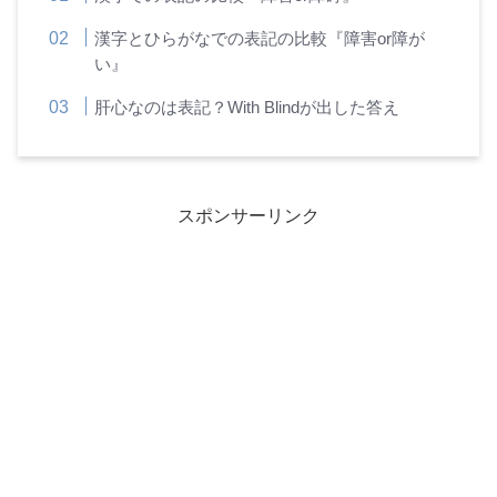
漢字とひらがなでの表記の比較『障害or障が
い』
肝心なのは表記？With Blindが出した答え
スポンサーリンク