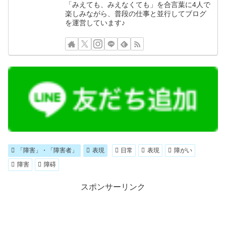
「みえても、みえなくても」を合言葉に4人で
楽しみながら、普段の仕事と並行してブログ
を運営しています♪
「障害」・「障害者」
表現
日常
表現
障がい
障害
障碍
スポンサーリンク