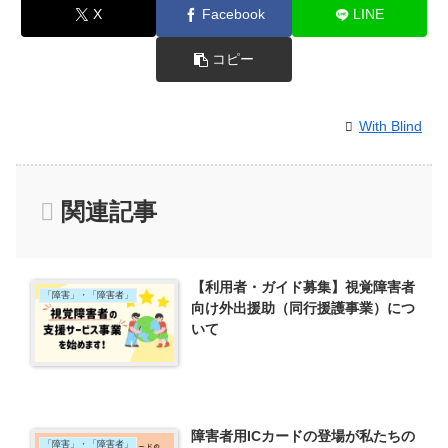
X
Facebook
LINE
コピー
With Blind
関連記事
【利用者・ガイド募集】視覚障害者
「障害」・「障害者」
向け外出援助（同行援護事業）につ
いて
障害者用ICカードの登場が私たちの
「障害」・「障害者」