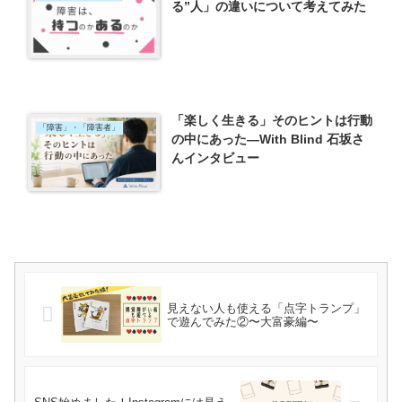
る”人」の違いについて考えてみた
「楽しく生きる」そのヒントは行動
「障害」・「障害者」
の中にあった―With Blind 石坂さ
んインタビュー
見えない人も使える「点字トランプ」
で遊んでみた②〜大富豪編〜