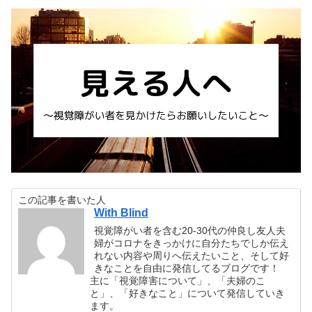
この記事を書いた人
With Blind
視覚障がい者を含む20-30代の仲良し友人夫
婦がコロナをきっかけに自分たちでしか伝え
れない内容や周りへ伝えたいこと、そして好
きなことを自由に発信してるブログです！
主に「視覚障害について」、「夫婦のこ
と」、「好きなこと」について発信していき
ます。