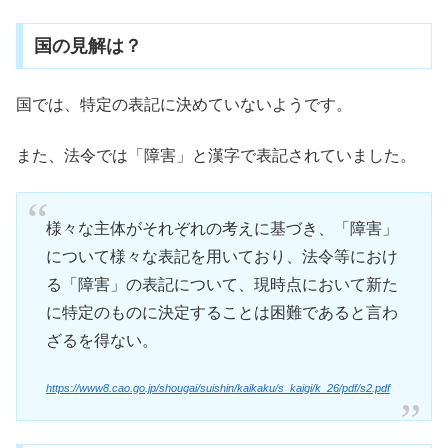
国の見解は？
国では、特定の表記に決めていないようです。
また、法令では「障害」と漢字で表記されていました。
様々な主体がそれぞれの考えに基づき、「障害」
について様々な表記を用いており、法令等におけ
る「障害」の表記について、現時点において新た
に特定のものに決定することは困難であると言わ
ざるを得ない。
https://www8.cao.go.jp/shougai/suishin/kaikaku/s_kaigi/k_26/pdf/s2.pdf