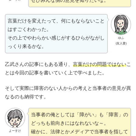
ぜひみんな側の意見を知りたいな。
言葉だけを変えたって、何にもならないこと
はすごくわかった。
その上でやわらかい感じがするひらがながし
ゆふ
(友人妻)
っくり来るかな。
乙武さんの記事にもある通り、
言葉だけの問題ではない
こ
とは今回の記事を書いていく上で学べました。
そして実際に障害のない人からの考えと当事者の意見が異
なるのも納得です。
当事者の俺としては「障がい」も「障害」の
どっちも前向きにはなれないな～。
確かに、法律とかメディアで当事者を指して
よーすけ