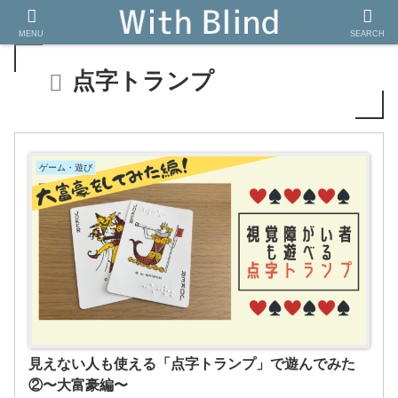
MENU
SEARCH
点字トランプ
ゲーム・遊び
見えない人も使える「点字トランプ」で遊んでみた
②〜大富豪編〜