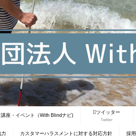
ツイッター
座・イベント（With Blindナビ)
Twitter
協力
カスタマーハラスメントに対する対応方針
採用