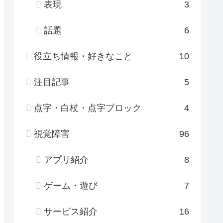
表現
3
話題
6
役立ち情報・好きなこと
10
注目記事
5
点字・白杖・点字ブロック
4
視覚障害
96
アプリ紹介
8
ゲーム・遊び
7
サービス紹介
16