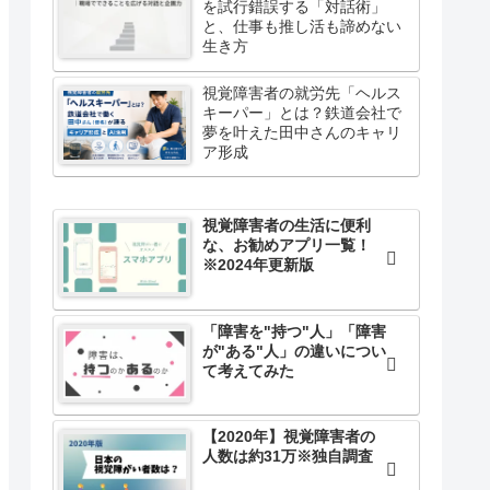
を試行錯誤する「対話術」
と、仕事も推し活も諦めない
生き方
視覚障害者の就労先「ヘルス
キーパー」とは？鉄道会社で
夢を叶えた田中さんのキャリ
ア形成
視覚障害者の生活に便利
な、お勧めアプリ一覧！
※2024年更新版
「障害を"持つ"人」「障害
が"ある"人」の違いについ
て考えてみた
【2020年】視覚障害者の
人数は約31万※独自調査