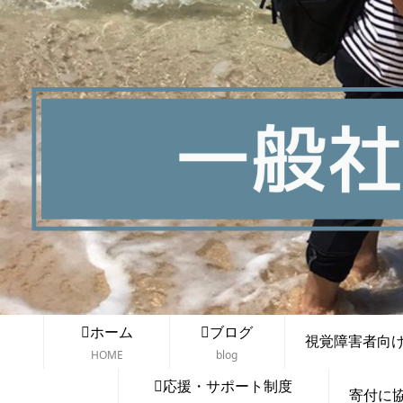
ホーム
ブログ
視覚障害者向け講
HOME
blog
応援・サポート制度
寄付に