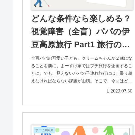
どんな条件なら楽しめる？
視覚障害（全盲）パパの伊
豆高原旅行 Part1 旅行の企
画
全盲パパの可愛い子ども、クリームちゃんが２歳にな
ることを前に、よーすけ家ではプチ旅行を企画するこ
とに。でも、見えないパパの子連れ旅行には、乗り越
えなければならない課題が山積。そこで、今回はどの
ような観点を重視して旅行を企画したのかをお話し
2023.07.30
し...
サービス紹介