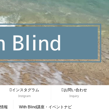
インスタグラム
お問い合わせ
Instgram
Inquiry
情報
With Blind講座・イベントナビ