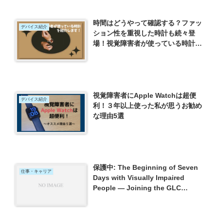
時間はどうやって確認する？ファッ
デバイス紹介
ション性を重視した時計も続々登
場！視覚障害者が使っている時計を
紹介します
視覚障害者にApple Watchは超便
デバイス紹介
利！３年以上使った私が思うお勧め
な理由5選
保護中: The Beginning of Seven
仕事・キャリア
Days with Visually Impaired
People — Joining the GLC
Global Leadership Camp — from
Around the World