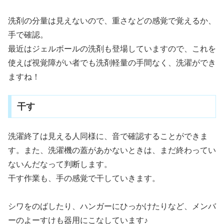
洗剤の分量は見えないので、重さなどの感覚で覚えるか、
手で確認。
最近はジェルボールの洗剤も登場していますので、これを
使えば視覚障がい者でも洗剤軽量の手間なく、洗濯ができ
ますね！
干す
洗濯終了は見える人同様に、音で確認することができま
す。また、洗濯機の蓋があかないときは、まだ終わってい
ないんだなって判断します。
干す作業も、手の感覚で干していきます。
シワをのばしたり、ハンガーにひっかけたりなど、メンバ
ーのよーすけも器用にこなしています♪