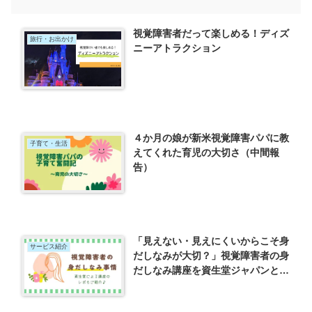
視覚障害者だって楽しめる！ディズ
旅行・お出かけ
ニーアトラクション
４か月の娘が新米視覚障害パパに教
子育て・生活
えてくれた育児の大切さ（中間報
告）
「見えない・見えにくいからこそ身
サービス紹介
だしなみが大切？」視覚障害者の身
だしなみ講座を資生堂ジャパンと開
催してわかったこと