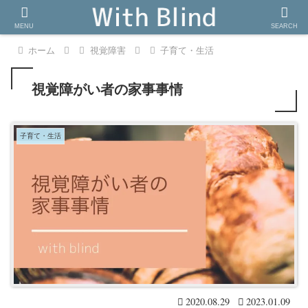
MENU
SEARCH
ホーム
視覚障害
子育て・生活
視覚障がい者の家事事情
子育て・生活
2020.08.29
2023.01.09