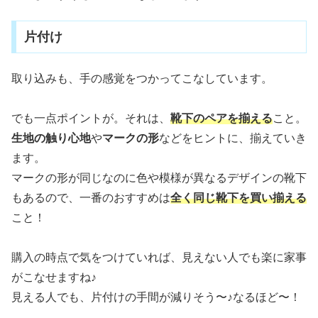
片付け
取り込みも、手の感覚をつかってこなしています。
でも一点ポイントが。それは、
靴下のペアを揃える
こと。
生地の触り心地
や
マークの形
などをヒントに、揃えていき
ます。
マークの形が同じなのに色や模様が異なるデザインの靴下
もあるので、一番のおすすめは
全く同じ靴下を買い揃える
こと！
購入の時点で気をつけていれば、見えない人でも楽に家事
がこなせますね♪
見える人でも、片付けの手間が減りそう〜♪なるほど〜！