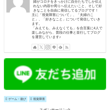
婦がコロナをきっかけに自分たちでしか伝え
れない内容や周りへ伝えたいこと、そして好
きなことを自由に発信してるブログです！
主に「視覚障害について」、「夫婦のこ
と」、「好きなこと」について発信していき
ます。
「みえても、みえなくても」を合言葉に4人で
楽しみながら、普段の仕事と並行してブログ
を運営しています♪
ゲーム・遊び
視覚障害
スポンサーリンク