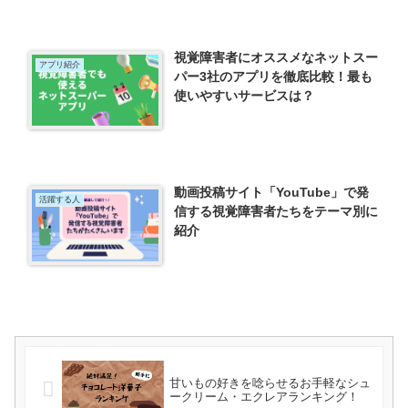
視覚障害者にオススメなネットスー
アプリ紹介
パー3社のアプリを徹底比較！最も
使いやすいサービスは？
動画投稿サイト「YouTube」で発
活躍する人
信する視覚障害者たちをテーマ別に
紹介
甘いもの好きを唸らせるお手軽なシュ
ークリーム・エクレアランキング！