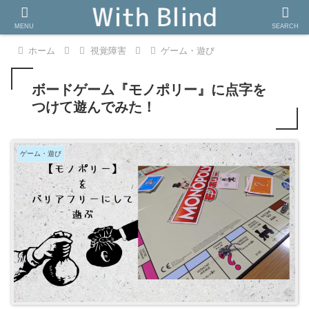
MENU
SEARCH
ホーム
視覚障害
ゲーム・遊び
ボードゲーム『モノポリー』に点字を
つけて遊んでみた！
ゲーム・遊び