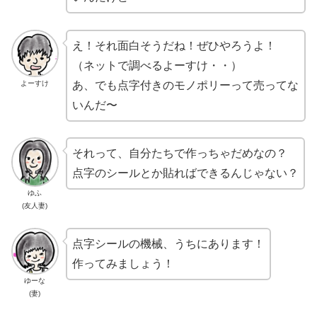
え！それ面白そうだね！ぜひやろうよ！
（ネットで調べるよーすけ・・）
あ、でも点字付きのモノポリーって売ってな
よーすけ
いんだ〜
それって、自分たちで作っちゃだめなの？
点字のシールとか貼ればできるんじゃない？
ゆふ
(友人妻)
点字シールの機械、うちにあります！
作ってみましょう！
ゆーな
(妻)