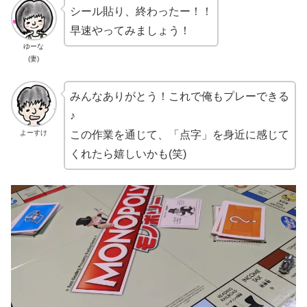
シール貼り、終わったー！！
早速やってみましょう！
ゆーな
(妻)
みんなありがとう！これで俺もプレーできる
♪
この作業を通じて、「点字」を身近に感じて
よーすけ
くれたら嬉しいかも(笑)