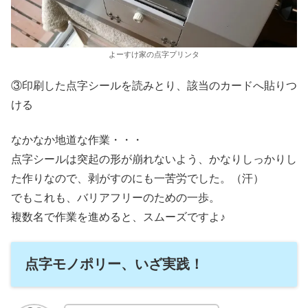
よーすけ家の点字プリンタ
③印刷した点字シールを読みとり、該当のカードへ貼りつ
ける
なかなか地道な作業・・・
点字シールは突起の形が崩れないよう、かなりしっかりし
た作りなので、剥がすのにも一苦労でした。（汗）
でもこれも、バリアフリーのための一歩。
複数名で作業を進めると、スムーズですよ♪
点字モノポリー、いざ実践！