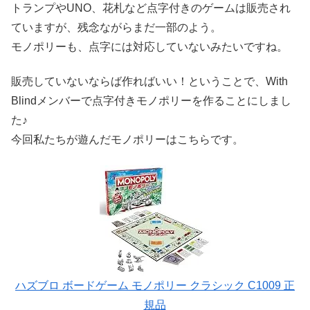
トランプやUNO、花札など点字付きのゲームは販売され
ていますが、残念ながらまだ一部のよう。
モノポリーも、点字には対応していないみたいですね。
販売していないならば作ればいい！ということで、With
Blindメンバーで点字付きモノポリーを作ることにしまし
た♪
今回私たちが遊んだモノポリーはこちらです。
ハズブロ ボードゲーム モノポリー クラシック C1009 正
規品