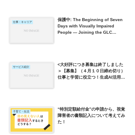
保護中: The Beginning of Seven
仕事・キャリア
Days with Visually Impaired
People — Joining the GLC
Global Leadership Camp — from
Around the World
<大好評につき募集は終了しました
サービス紹介
＞【募集】（４月１０日締め切り）
仕事と学習に役立つ！生成AI活用＆
オンラインメイク講座のご案内
【With Blind】
“特別定額給付金”の申請から、視覚
子育て・生活
障害者の書類記入について考えてみ
た！