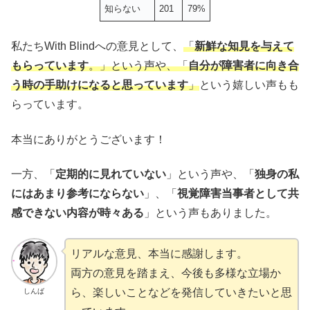
知らない
201
79%
私たちWith Blindへの意見として、
「
新鮮な知見を与えて
もらっています
。」という声や、「
自分が障害者に向き合
う時の手助けになると思っています
」
という嬉しい声もも
らっています。
本当にありがとうございます！
一方、「
定期的に見れていない
」という声や、「
独身の私
にはあまり参考にならない
」、「
視覚障害当事者として共
感できない内容が時々ある
」という声もありました。
リアルな意見、本当に感謝します。
両方の意見を踏まえ、今後も多様な立場か
ら、楽しいことなどを発信していきたいと思
しんば