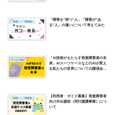
「障害を”持つ”人」「障害が”あ
「障害」・「障害者」
る”人」の違いについて考えてみた
「AI技術がもたらす視覚障害者の未
サービス紹介
来」AIスーツケースなどのAIが変え
る私たちの世界についての講演会が
わくわくしたので紹介
【利用者・ガイド募集】視覚障害者
「障害」・「障害者」
向け外出援助（同行援護事業）につ
いて