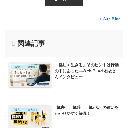
With Blind
関連記事
「楽しく生きる」そのヒントは行動
「障害」・「障害者」
の中にあった―With Blind 石坂さ
んインタビュー
“障害”、”障碍”、”障がい”の違いを
「障害」・「障害者」
わかりやすく解説！