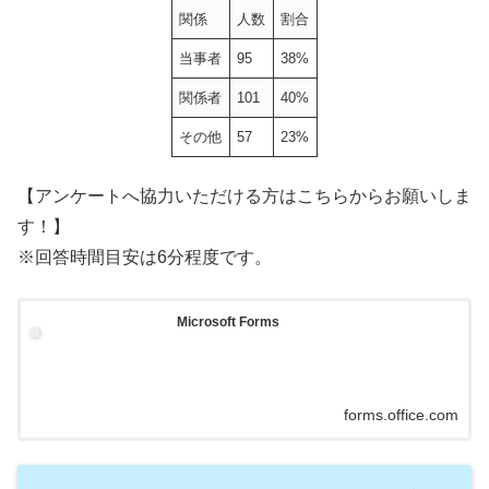
関係
人数
割合
当事者
95
38%
関係者
101
40%
その他
57
23%
【アンケートへ協力いただける方はこちらからお願いしま
す！】
※回答時間目安は6分程度です。
Microsoft Forms
forms.office.com