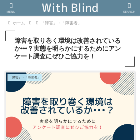
MENU
SEARCH
ホーム
「障害」・「障害者」
障害を取り巻く環境は改善されている
か•••？実態を明らかにするためにアン
ケート調査にぜひご協力を！
「障害」・「障害者」