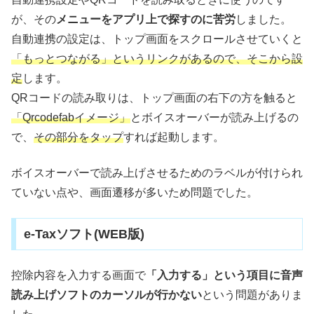
が、その
メニューをアプリ上で探すのに苦労
しました。
自動連携の設定は、トップ画面をスクロールさせていくと
「もっとつながる」というリンクがあるので、そこから設
定
します。
QRコードの読み取りは、トップ画面の右下の方を触ると
「Qrcodefabイメージ」
とボイスオーバーが読み上げるの
で、
その部分をタップ
すれば起動します。
ボイスオーバーで読み上げさせるためのラベルが付けられ
ていない点や、画面遷移が多いため問題でした。
e-Taxソフト(WEB版)
控除内容を入力する画面で
「入力する」という項目に音声
読み上げソフトのカーソルが行かない
という問題がありま