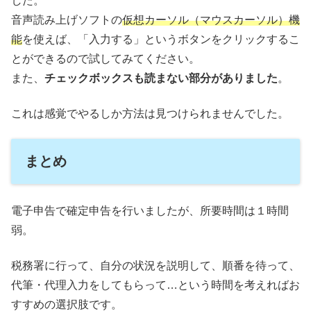
した。
音声読み上げソフトの
仮想カーソル（マウスカーソル）機
能
を使えば、「入力する」というボタンをクリックするこ
とができるので試してみてください。
また、
チェックボックスも読まない部分がありました
。
これは感覚でやるしか方法は見つけられませんでした。
まとめ
電子申告で確定申告を行いましたが、所要時間は１時間
弱。
税務署に行って、自分の状況を説明して、順番を待って、
代筆・代理入力をしてもらって…という時間を考えればお
すすめの選択肢です。