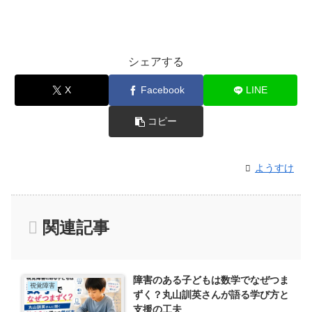
シェアする
X
Facebook
LINE
コピー
ようすけ
関連記事
障害のある子どもは数学でなぜつま
視覚障害
ずく？丸山訓英さんが語る学び方と
支援の工夫