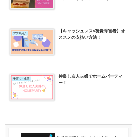
わらず、思わぬ結果に大満足
♫(2021年)
【キャッシュレス×視覚障害者】オ
アプリ紹介
ススメの支払い方法！
仲良し友人夫婦でホームパーティ
子育て・生活
ー！