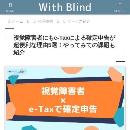
MENU
SEARCH
ホーム
視覚障害
サービス紹介
視覚障害者にもe-Taxによる確定申告が
超便利な理由5選！やってみての課題も
紹介
サービス紹介