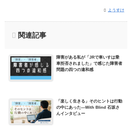
ようすけ
関連記事
障害がある私が「JRで車いすは乗
「障害」・「障害者」
車拒否されました」で感じた障害者
問題の四つの違和感
「楽しく生きる」そのヒントは行動
「障害」・「障害者」
の中にあった―With Blind 石坂さ
んインタビュー