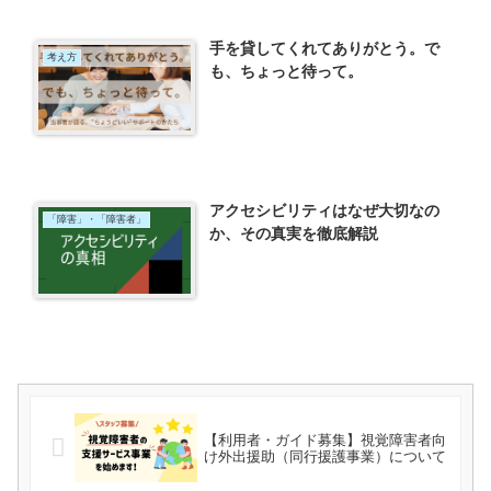
手を貸してくれてありがとう。で
考え方
も、ちょっと待って。
アクセシビリティはなぜ大切なの
「障害」・「障害者」
か、その真実を徹底解説
【利用者・ガイド募集】視覚障害者向
け外出援助（同行援護事業）について