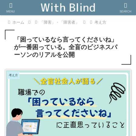
MENU
SEARCH
ホーム
「障害」・「障害者」
考え方
「困っているなら言ってくださいね」
が一番困っている。全盲のビジネスパ
ーソンのリアルを公開
考え方