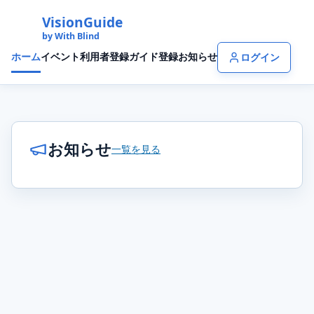
VisionGuide
by With Blind
ホーム
イベント
利用者登録
ガイド登録
お知らせ
ログイン
VisionGuide トップページ
お知らせ
一覧を見る