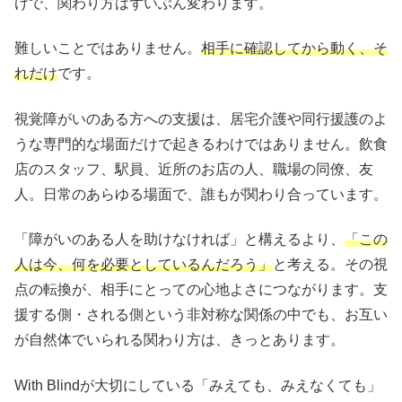
けで、関わり方はずいぶん変わります。
難しいことではありません。
相手に確認してから動く、そ
れだけ
です。
視覚障がいのある方への支援は、居宅介護や同行援護のよ
うな専門的な場面だけで起きるわけではありません。飲食
店のスタッフ、駅員、近所のお店の人、職場の同僚、友
人。日常のあらゆる場面で、誰もが関わり合っています。
「障がいのある人を助けなければ」と構えるより、
「この
人は今、何を必要としているんだろう」
と考える。その視
点の転換が、相手にとっての心地よさにつながります。支
援する側・される側という非対称な関係の中でも、お互い
が自然体でいられる関わり方は、きっとあります。
With Blindが大切にしている「みえても、みえなくても」