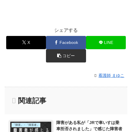
シェアする
X
Facebook
LINE
コピー
看護師 まゆこ
関連記事
障害がある私が「JRで車いすは乗
「障害」・「障害者」
車拒否されました」で感じた障害者