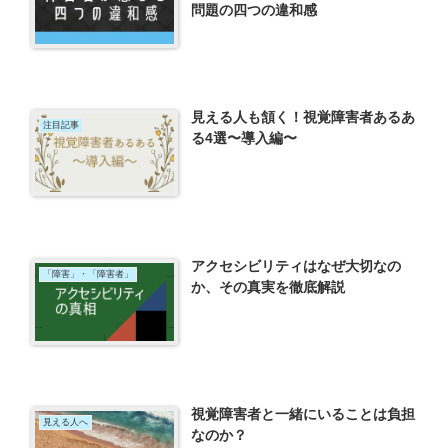
問題の四つの違和感
見える人も頷く！視覚障害者あるあ
注目記事
る4選〜導入編〜
アクセシビリティはなぜ大切なの
「障害」・「障害者」
か、その真実を徹底解説
視覚障害者と一緒にいることは負担
見える人へ
なのか？