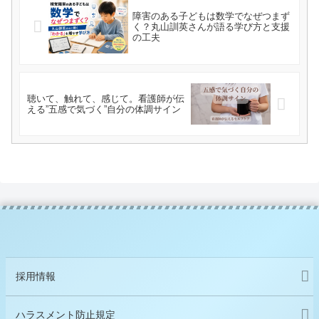
障害のある子どもは数学でなぜつまず
く？丸山訓英さんが語る学び方と支援
の工夫
聴いて、触れて、感じて。看護師が伝
える”五感で気づく”自分の体調サイン
採用情報
ハラスメント防止規定