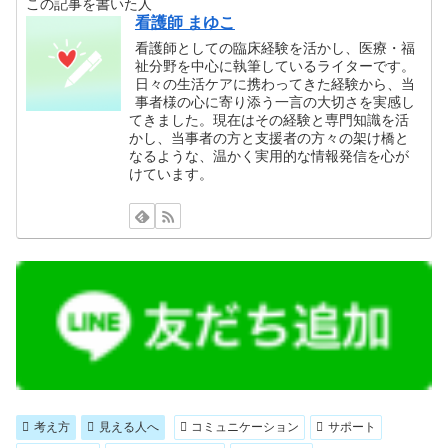
この記事を書いた人
看護師 まゆこ
看護師としての臨床経験を活かし、医療・福
祉分野を中心に執筆しているライターです。
日々の生活ケアに携わってきた経験から、当
事者様の心に寄り添う一言の大切さを実感し
てきました。現在はその経験と専門知識を活
かし、当事者の方と支援者の方々の架け橋と
なるような、温かく実用的な情報発信を心が
けています。
考え方
見える人へ
コミュニケーション
サポート