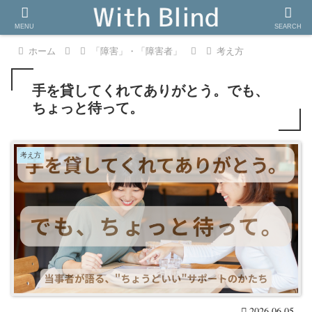
MENU
SEARCH
ホーム
「障害」・「障害者」
考え方
手を貸してくれてありがとう。でも、
ちょっと待って。
考え方
2026.06.05