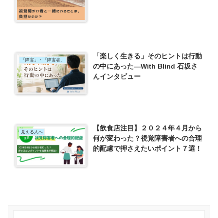
「楽しく生きる」そのヒントは行動
「障害」・「障害者」
の中にあった―With Blind 石坂さ
んインタビュー
【飲食店注目】２０２４年４月から
見える人へ
何が変わった？視覚障害者への合理
的配慮で押さえたいポイント７選！