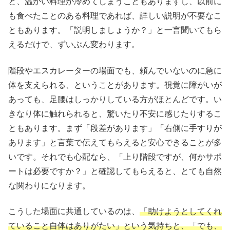
と、温かい料理が冷めてしまうこともありますし、以前に
も食べたことのある料理であれば、詳しい説明が不要なこ
ともあります。「説明しましょうか？」と一言聞いてもら
えるだけで、ずいぶん変わります。
階段やエスカレーターの場面でも、頼んでいないのに急に
体を支えられる、ということがあります。視覚に障がいが
あっても、足腰はしっかりしている方がほとんどです。い
きなり体に触れられると、驚いたり不安に感じたりするこ
ともあります。まず「段差があります」「右側に手すりが
あります」と言葉で伝えてもらえると安心できることが多
いです。それでも心配なら、「上り階段ですが、何かサポ
ートは必要ですか？」と確認してもらえると、とても自然
な関わりになります。
こうした場面に共通しているのは、
「助けようとしてくれ
ていること自体はありがたい」という気持ちと、「でも、