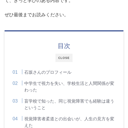
て、きっと学びのある内容です。
ぜひ最後までお読みください。
目次
CLOSE
石坂さんのプロフィール
中学生で視力を失い、学校生活と人間関係が変
わった
盲学校で知った、同じ視覚障害でも経験は違う
ということ
視覚障害者柔道との出会いが、人生の見方を変
えた