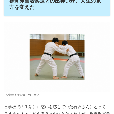
視覚障害者柔道との出会いが、人生の見
方を変えた
視覚障害者柔道との出会い
盲学校での生活に戸惑いを感じていた石坂さんにとって、
考え方を大きく変えるきっかけとなったのが、視覚障害者