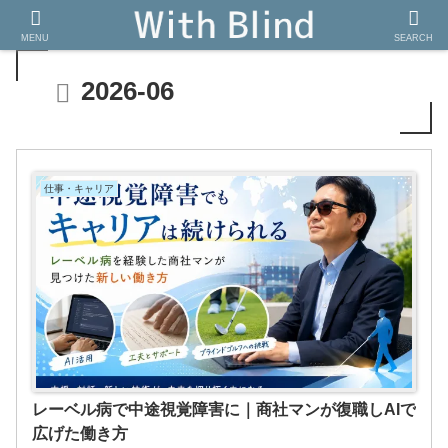
MENU
SEARCH
2026-06
仕事・キャリア
レーベル病で中途視覚障害に｜商社マンが復職しAIで
広げた働き方