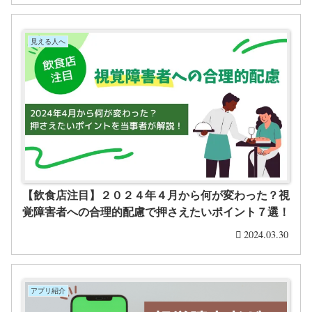
見える人へ
【飲食店注目】２０２４年４月から何が変わった？視
覚障害者への合理的配慮で押さえたいポイント７選！
2024.03.30
アプリ紹介