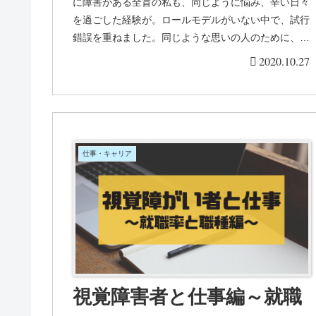
に障害がある全盲の私も、同じように悩み、辛い日々
を過ごした経験が。ロールモデルがいない中で、試行
錯誤を重ねました。同じような思いの人のために、転
職のタイミングについて、まとめてみました。
2020.10.27
仕事・キャリア
視覚障害者と仕事編～就職