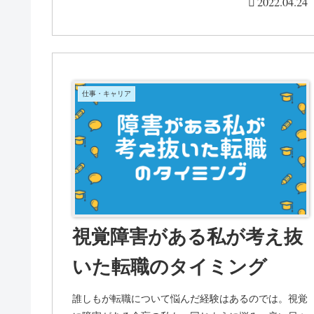
2022.04.24
仕事・キャリア
視覚障害がある私が考え抜
いた転職のタイミング
誰しもが転職について悩んだ経験はあるのでは。視覚