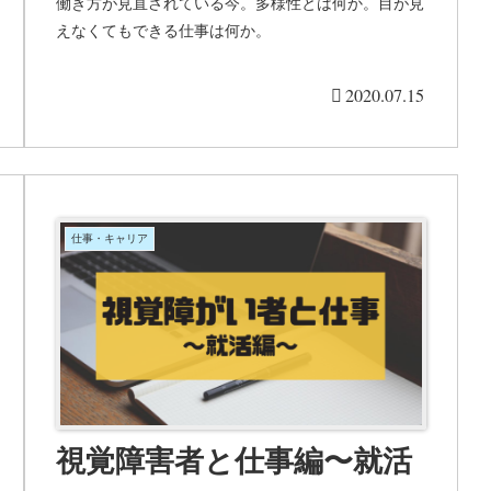
働き方が見直されている今。多様性とは何か。目が見
えなくてもできる仕事は何か。
2020.07.15
仕事・キャリア
視覚障害者と仕事編〜就活