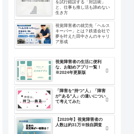
を試行錯誤する「対話術」
と、仕事も推し活も諦めない
生き方
視覚障害者の就労先「ヘルス
キーパー」とは？鉄道会社で
夢を叶えた田中さんのキャリ
ア形成
視覚障害者の生活に便利
な、お勧めアプリ一覧！
※2024年更新版
「障害を"持つ"人」「障害
が"ある"人」の違いについ
て考えてみた
【2020年】視覚障害者の
人数は約31万※独自調査