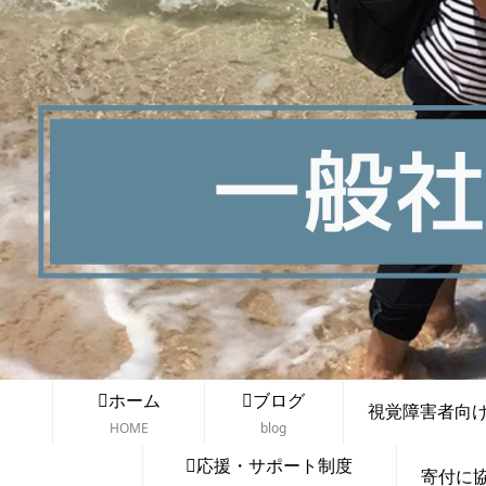
ホーム
ブログ
視覚障害者向け講
HOME
blog
応援・サポート制度
寄付に