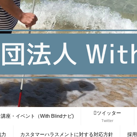
ツイッター
座・イベント（With Blindナビ)
Twitter
協力
カスタマーハラスメントに対する対応方針
採用