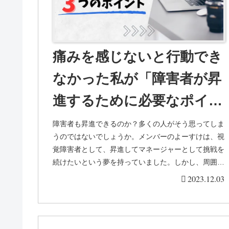
痛みを感じないと行動でき
なかった私が「障害者が昇
進するために必要なポイン
ト三つ」を紹介！
障害者も昇進できるのか？多くの人がそう思ってしま
うのではないでしょうか。メンバーのよーすけは、視
覚障害者として、昇進してマネージャーとして挑戦を
続けたいという夢を持っていました。しかし、周囲か
らは「マネージャーは無理だ」「視覚が必要にな
2023.12.03
る」...