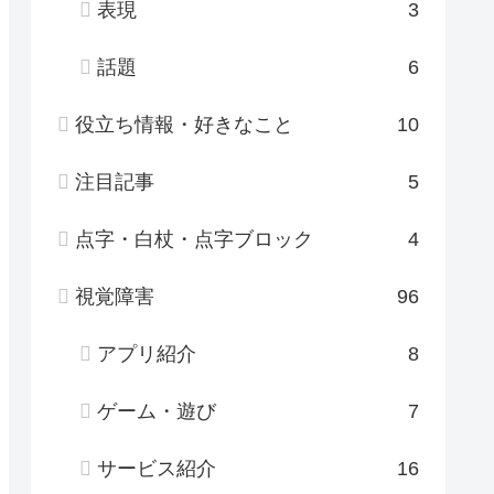
表現
3
話題
6
役立ち情報・好きなこと
10
注目記事
5
点字・白杖・点字ブロック
4
視覚障害
96
アプリ紹介
8
ゲーム・遊び
7
サービス紹介
16