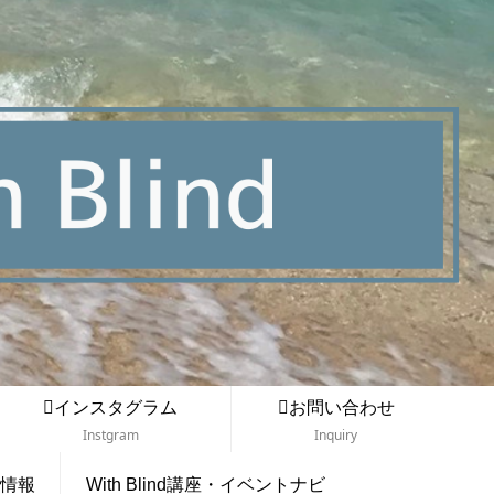
インスタグラム
お問い合わせ
Instgram
Inquiry
情報
With Blind講座・イベントナビ